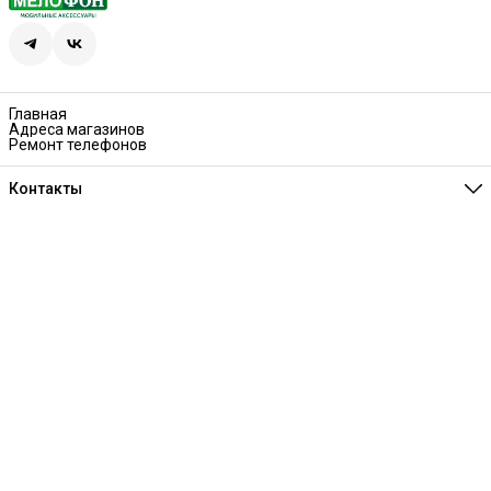
Главная
Адреса магазинов
Ремонт телефонов
Контакты
Единая справочная
8 (341) 257-05-80
Режим работы
Ежедневно 10:00-21:00
Эл. почта
melofon18@mail.ru