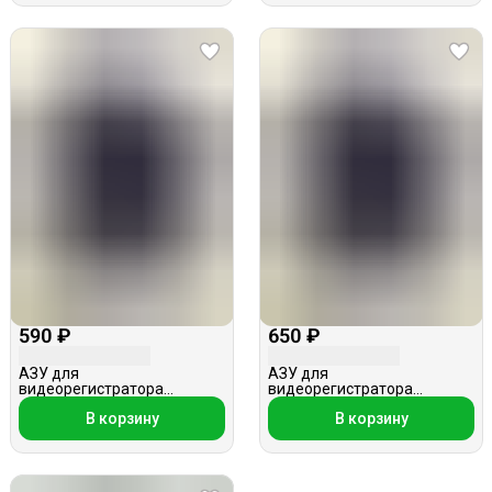
590 ₽
650 ₽
АЗУ для
АЗУ для
видеорегистратора
видеорегистратора
miniUSB, 2м, 2A, 5V, прямой
miniUSB, 4м, 2A, 5V, прямой
В корзину
В корзину
шнур
шнур